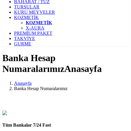
BAHARAT / TUZ
TURŞULAR
KURU MEYVELER
KOZMETİK
KOZMETİK
X-AURA
PREMİUM PAKET
TAKVİYE
GURME
Banka Hesap
Numaralarımız
Anasayfa
Anasayfa
Banka Hesap Numaralarımız
Tüm Bankalar 7/24 Fast