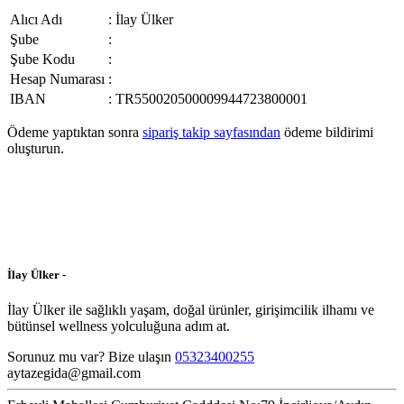
Alıcı Adı
: İlay Ülker
Şube
:
Şube Kodu
:
Hesap Numarası
:
IBAN
: TR550020500009944723800001
Ödeme yaptıktan sonra
sipariş takip sayfasından
ödeme bildirimi
oluşturun.
İlay Ülker -
İlay Ülker ile sağlıklı yaşam, doğal ürünler, girişimcilik ilhamı ve
bütünsel wellness yolculuğuna adım at.
Sorunuz mu var? Bize ulaşın
05323400255
aytazegida@gmail.com