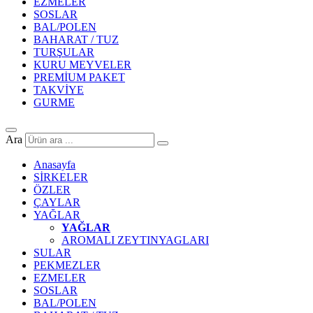
EZMELER
SOSLAR
BAL/POLEN
BAHARAT / TUZ
TURŞULAR
KURU MEYVELER
PREMİUM PAKET
TAKVİYE
GURME
Ara
Anasayfa
SİRKELER
ÖZLER
ÇAYLAR
YAĞLAR
YAĞLAR
AROMALI ZEYTINYAGLARI
SULAR
PEKMEZLER
EZMELER
SOSLAR
BAL/POLEN