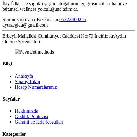
İlay Ülker ile sağlıklı yaşam, doğal ürünler, girişimcilik ilhamı ve
bütünsel wellness yolculuğuna adım at.
Sorunuz mu var? Bize ulaşın
05323400255
aytazegida@gmail.com
Erbeyli Mahallesi Cumhuriyet Cadddesi No:79 İncirliova/Aydın
Ödeme Seçenekleri
Bilgi
Anasayfa
Sipariş Takip
Hesap Numaralarımız
Sayfalar
Hakkımızda
Gizlilik Politikası
Garanti ve İade Koşulları
Kategoriler