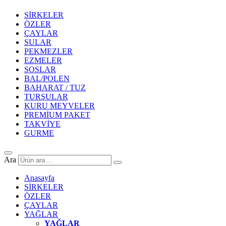
SİRKELER
ÖZLER
ÇAYLAR
SULAR
PEKMEZLER
EZMELER
SOSLAR
BAL/POLEN
BAHARAT / TUZ
TURŞULAR
KURU MEYVELER
PREMİUM PAKET
TAKVİYE
GURME
Ara
Anasayfa
SİRKELER
ÖZLER
ÇAYLAR
YAĞLAR
YAĞLAR