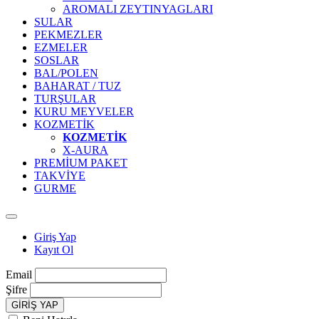
AROMALI ZEYTINYAGLARI
SULAR
PEKMEZLER
EZMELER
SOSLAR
BAL/POLEN
BAHARAT / TUZ
TURŞULAR
KURU MEYVELER
KOZMETİK
KOZMETİK
X-AURA
PREMİUM PAKET
TAKVİYE
GURME
Giriş Yap
Kayıt Ol
Email
Şifre
GİRİŞ YAP