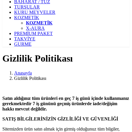
BAHARAT / TUZ
TURŞULAR
KURU MEYVELER
KOZMETİK
KOZMETİK
X-AURA
PREMİUM PAKET
TAKVİYE
GURME
Gizlilik Politikası
Anasayfa
Gizlilik Politikası
Satın aldığınız tüm ürünleri en geç 7 iş günü içinde kullanmanız
gerekmektedir 7 iş gününü geçmiş ürünlerde iade/değişim
hakkı mevcut değildir.
SATIŞ BİLGİLERİNİZİN GİZLİLİĞİ VE GÜVENLİĞİ
Sitemizden ürün satın almak için girmiş olduğunuz tüm bilgiler,