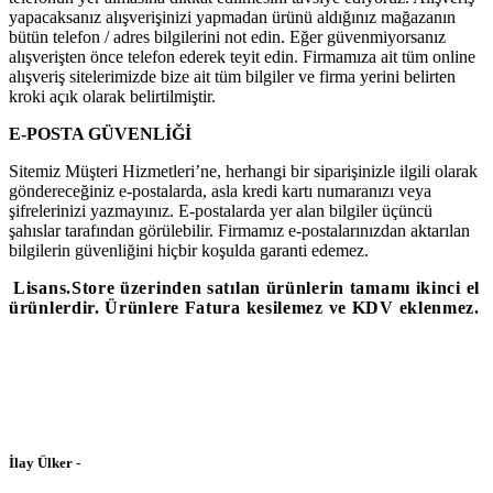
yapacaksanız alışverişinizi yapmadan ürünü aldığınız mağazanın
bütün telefon / adres bilgilerini not edin. Eğer güvenmiyorsanız
alışverişten önce telefon ederek teyit edin. Firmamıza ait tüm online
alışveriş sitelerimizde bize ait tüm bilgiler ve firma yerini belirten
kroki açık olarak belirtilmiştir.
E-POSTA GÜVENLİĞİ
Sitemiz Müşteri Hizmetleri’ne, herhangi bir siparişinizle ilgili olarak
göndereceğiniz e-postalarda, asla kredi kartı numaranızı veya
şifrelerinizi yazmayınız. E-postalarda yer alan bilgiler üçüncü
şahıslar tarafından görülebilir. Firmamız e-postalarınızdan aktarılan
bilgilerin güvenliğini hiçbir koşulda garanti edemez.
Lisans.Store üzerinden satılan ürünlerin tamamı ikinci el
ürünlerdir. Ürünlere Fatura kesilemez ve KDV eklenmez.
İlay Ülker -