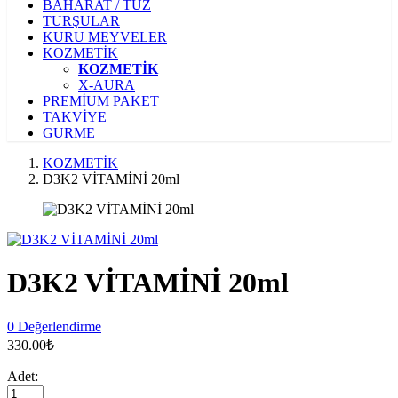
BAHARAT / TUZ
TURŞULAR
KURU MEYVELER
KOZMETİK
KOZMETİK
X-AURA
PREMİUM PAKET
TAKVİYE
GURME
KOZMETİK
D3K2 VİTAMİNİ 20ml
D3K2 VİTAMİNİ 20ml
0 Değerlendirme
330.00₺
Adet: