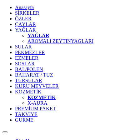
Anasayfa
SİRKELER
ÖZLER
ÇAYLAR
YAĞLAR
YAĞLAR
AROMALI ZEYTINYAGLARI
SULAR
PEKMEZLER
EZMELER
SOSLAR
BAL/POLEN
BAHARAT / TUZ
TURŞULAR
KURU MEYVELER
KOZMETİK
KOZMETİK
X-AURA
PREMİUM PAKET
TAKVİYE
GURME