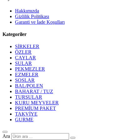
Hakkımızda
Gizlilik Politikası
Garanti ve İade Koşulları
Kategoriler
SİRKELER
ÖZLER
ÇAYLAR
SULAR
PEKMEZLER
EZMELER
SOSLAR
BAL/POLEN
BAHARAT / TUZ
TURŞULAR
KURU MEYVELER
PREMİUM PAKET
TAKVİYE
GURME
Ara