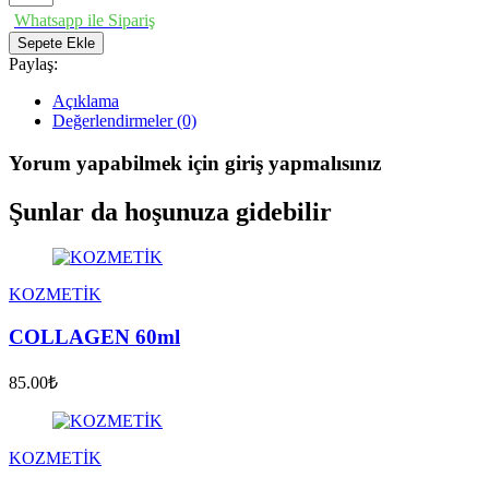
Whatsapp ile Sipariş
Sepete Ekle
Paylaş:
Açıklama
Değerlendirmeler (0)
Yorum yapabilmek için giriş yapmalısınız
Şunlar da hoşunuza gidebilir
KOZMETİK
COLLAGEN 60ml
85.00₺
KOZMETİK