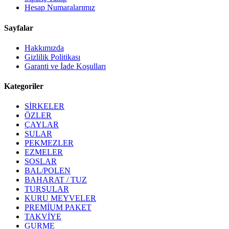
Hesap Numaralarımız
Sayfalar
Hakkımızda
Gizlilik Politikası
Garanti ve İade Koşulları
Kategoriler
SİRKELER
ÖZLER
ÇAYLAR
SULAR
PEKMEZLER
EZMELER
SOSLAR
BAL/POLEN
BAHARAT / TUZ
TURŞULAR
KURU MEYVELER
PREMİUM PAKET
TAKVİYE
GURME