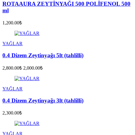
ROTAAURA ZEYTİNYAĞI 500 POLİFENOL 500
ml
1,200.00₺
YAĞLAR
0.4 Dizem Zeytinyağı 5lt (tahlilli)
2,800.00₺
2,000.00₺
YAĞLAR
0.4 Dizem Zeytinyağı 3lt (tahlilli)
2,300.00₺
YAĞLAR