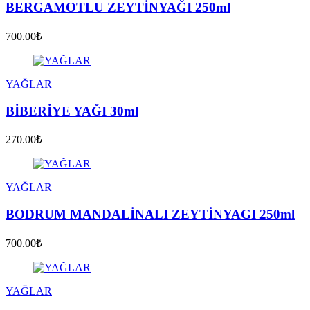
BERGAMOTLU ZEYTİNYAĞI 250ml
700.00₺
YAĞLAR
BİBERİYE YAĞI 30ml
270.00₺
YAĞLAR
BODRUM MANDALİNALI ZEYTİNYAGI 250ml
700.00₺
YAĞLAR