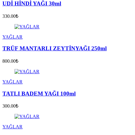
UDİ HİNDİ YAĞI 30ml
330.00₺
YAĞLAR
TRÜF MANTARLI ZEYTİNYAĞI 250ml
800.00₺
YAĞLAR
TATLI BADEM YAĞI 100ml
300.00₺
YAĞLAR