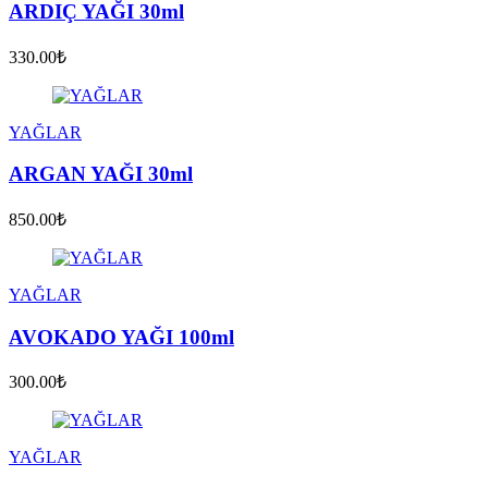
ARDIÇ YAĞI 30ml
330.00₺
YAĞLAR
ARGAN YAĞI 30ml
850.00₺
YAĞLAR
AVOKADO YAĞI 100ml
300.00₺
YAĞLAR