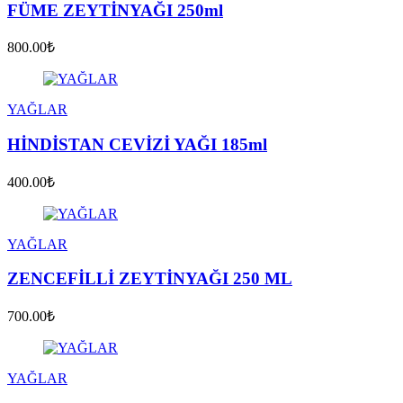
FÜME ZEYTİNYAĞI 250ml
800.00₺
YAĞLAR
HİNDİSTAN CEVİZİ YAĞI 185ml
400.00₺
YAĞLAR
ZENCEFİLLİ ZEYTİNYAĞI 250 ML
700.00₺
YAĞLAR