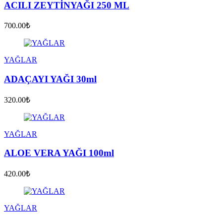
ACILI ZEYTİNYAĞI 250 ML
700.00₺
YAĞLAR
ADAÇAYI YAĞI 30ml
320.00₺
YAĞLAR
ALOE VERA YAĞI 100ml
420.00₺
YAĞLAR