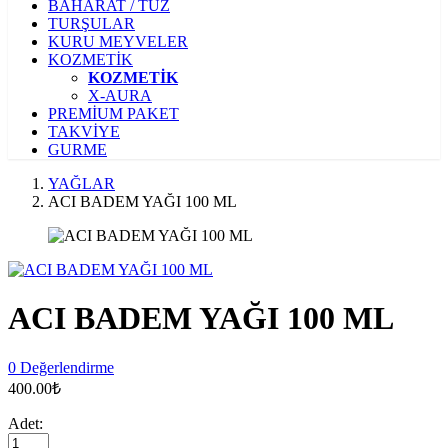
BAHARAT / TUZ
TURŞULAR
KURU MEYVELER
KOZMETİK
KOZMETİK
X-AURA
PREMİUM PAKET
TAKVİYE
GURME
YAĞLAR
ACI BADEM YAĞI 100 ML
ACI BADEM YAĞI 100 ML
0 Değerlendirme
400.00₺
Adet: