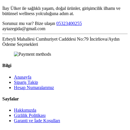
İlay Ülker ile sağlıklı yaşam, doğal ürünler, girişimcilik ilhamı ve
bütünsel wellness yolculuğuna adım at.
Sorunuz mu var? Bize ulaşın
05323400255
aytazegida@gmail.com
Erbeyli Mahallesi Cumhuriyet Cadddesi No:79 İncirliova/Aydın
Ödeme Seçenekleri
Bilgi
Anasayfa
Sipariş Takip
Hesap Numaralarımız
Sayfalar
Hakkımızda
Gizlilik Politikası
Garanti ve İade Koşulları