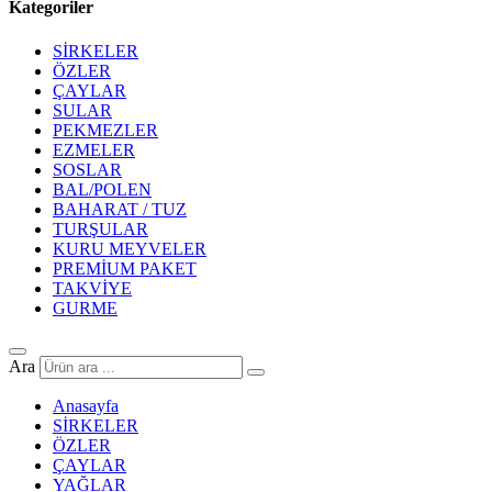
Kategoriler
SİRKELER
ÖZLER
ÇAYLAR
SULAR
PEKMEZLER
EZMELER
SOSLAR
BAL/POLEN
BAHARAT / TUZ
TURŞULAR
KURU MEYVELER
PREMİUM PAKET
TAKVİYE
GURME
Ara
Anasayfa
SİRKELER
ÖZLER
ÇAYLAR
YAĞLAR