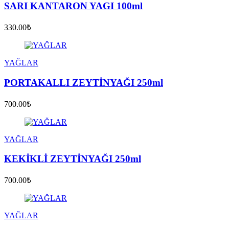
SARI KANTARON YAGI 100ml
330.00₺
YAĞLAR
PORTAKALLI ZEYTİNYAĞI 250ml
700.00₺
YAĞLAR
KEKİKLİ ZEYTİNYAĞI 250ml
700.00₺
YAĞLAR