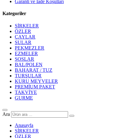
Garanti ve İade Koşulları
Kategoriler
SİRKELER
ÖZLER
ÇAYLAR
SULAR
PEKMEZLER
EZMELER
SOSLAR
BAL/POLEN
BAHARAT / TUZ
TURŞULAR
KURU MEYVELER
PREMİUM PAKET
TAKVİYE
GURME
Ara
Anasayfa
SİRKELER
ÖZLER