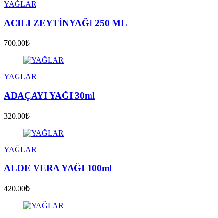
YAĞLAR
ACILI ZEYTİNYAĞI 250 ML
700.00₺
YAĞLAR
ADAÇAYI YAĞI 30ml
320.00₺
YAĞLAR
ALOE VERA YAĞI 100ml
420.00₺