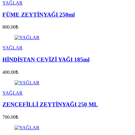
YAĞLAR
FÜME ZEYTİNYAĞI 250ml
800.00₺
YAĞLAR
HİNDİSTAN CEVİZİ YAĞI 185ml
400.00₺
YAĞLAR
ZENCEFİLLİ ZEYTİNYAĞI 250 ML
700.00₺