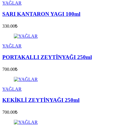
YAĞLAR
SARI KANTARON YAGI 100ml
330.00₺
YAĞLAR
PORTAKALLI ZEYTİNYAĞI 250ml
700.00₺
YAĞLAR
KEKİKLİ ZEYTİNYAĞI 250ml
700.00₺