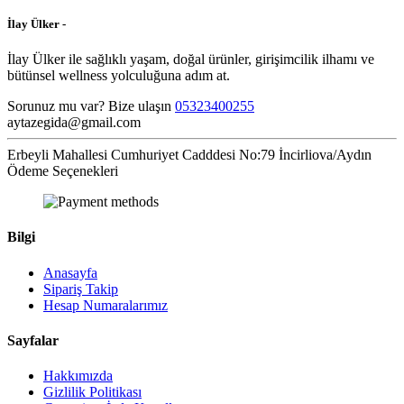
İlay Ülker -
İlay Ülker ile sağlıklı yaşam, doğal ürünler, girişimcilik ilhamı ve
bütünsel wellness yolculuğuna adım at.
Sorunuz mu var? Bize ulaşın
05323400255
aytazegida@gmail.com
Erbeyli Mahallesi Cumhuriyet Cadddesi No:79 İncirliova/Aydın
Ödeme Seçenekleri
Bilgi
Anasayfa
Sipariş Takip
Hesap Numaralarımız
Sayfalar
Hakkımızda
Gizlilik Politikası