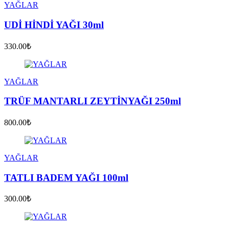
YAĞLAR
UDİ HİNDİ YAĞI 30ml
330.00₺
YAĞLAR
TRÜF MANTARLI ZEYTİNYAĞI 250ml
800.00₺
YAĞLAR
TATLI BADEM YAĞI 100ml
300.00₺