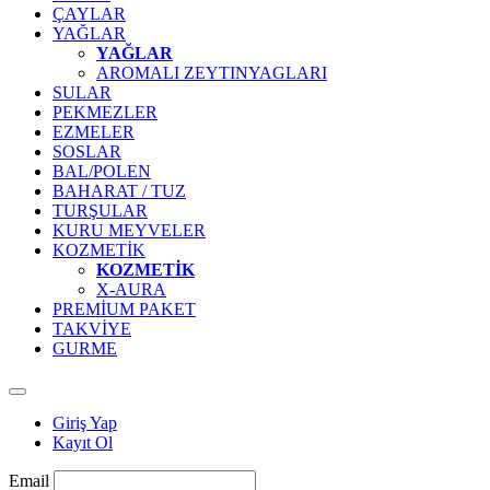
ÇAYLAR
YAĞLAR
YAĞLAR
AROMALI ZEYTINYAGLARI
SULAR
PEKMEZLER
EZMELER
SOSLAR
BAL/POLEN
BAHARAT / TUZ
TURŞULAR
KURU MEYVELER
KOZMETİK
KOZMETİK
X-AURA
PREMİUM PAKET
TAKVİYE
GURME
Giriş Yap
Kayıt Ol
Email