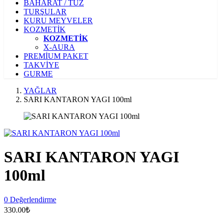
BAHARAT / TUZ
TURŞULAR
KURU MEYVELER
KOZMETİK
KOZMETİK
X-AURA
PREMİUM PAKET
TAKVİYE
GURME
YAĞLAR
SARI KANTARON YAGI 100ml
SARI KANTARON YAGI
100ml
0 Değerlendirme
330.00₺