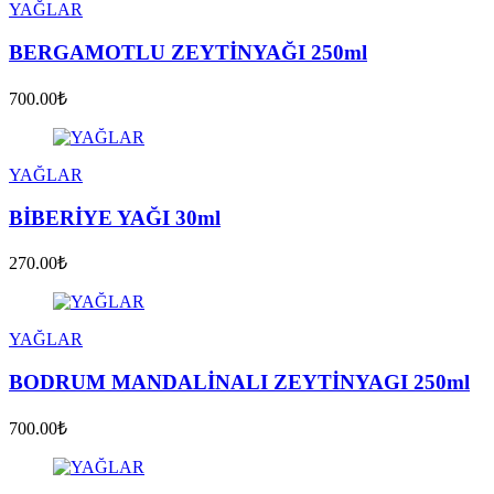
YAĞLAR
BERGAMOTLU ZEYTİNYAĞI 250ml
700.00₺
YAĞLAR
BİBERİYE YAĞI 30ml
270.00₺
YAĞLAR
BODRUM MANDALİNALI ZEYTİNYAGI 250ml
700.00₺