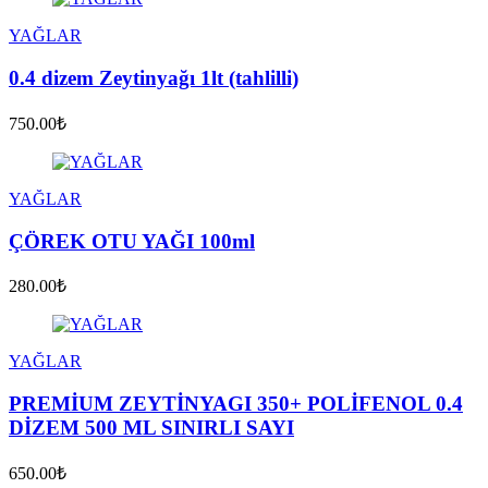
YAĞLAR
0.4 dizem Zeytinyağı 1lt (tahlilli)
750.00₺
YAĞLAR
ÇÖREK OTU YAĞI 100ml
280.00₺
YAĞLAR
PREMİUM ZEYTİNYAGI 350+ POLİFENOL 0.4
DİZEM 500 ML SINIRLI SAYI
650.00₺